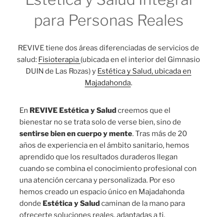
para Personas Reales
REVIVE tiene dos áreas diferenciadas de servicios de
salud:
Fisioterapia
(ubicada en el interior del Gimnasio
DUIN de Las Rozas) y
Estética y Salud, ubicada en
Majadahonda
.
En
REVIVE Estética y Salud
creemos que el
bienestar no se trata solo de verse bien, sino de
sentirse bien en cuerpo y mente
. Tras más de 20
años de experiencia en el ámbito sanitario, hemos
aprendido que los resultados duraderos llegan
cuando se combina el conocimiento profesional con
una atención cercana y personalizada. Por eso
hemos creado un espacio único en Majadahonda
donde
Estética y Salud
caminan de la mano para
ofrecerte soluciones reales, adaptadas a ti.