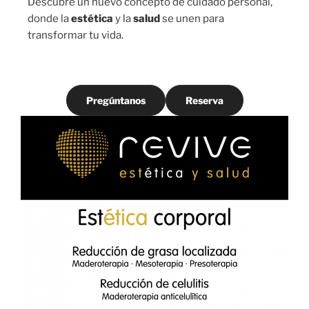
Descubre un nuevo concepto de cuidado personal,
donde la
estética
y la
salud
se unen para
transformar tu vida.
Pregúntanos
Reserva