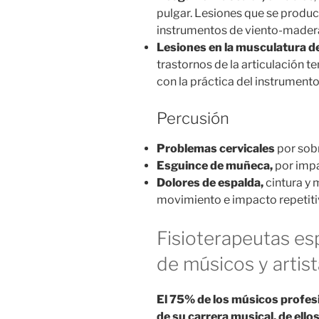
pulgar. Lesiones que se produc
instrumentos de viento-madera
Lesiones en la musculatura de
trastornos de la articulación
con la práctica del instrumento
Percusión
Problemas cervicales
por sob
Esguince de muñeca,
por imp
Dolores de espalda,
cintura y 
movimiento e impacto repetiti
Fisioterapeutas esp
de músicos y artis
El 75% de los músicos profesi
de su carrera musical, de ell