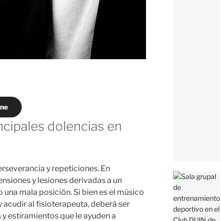
ine
ncipales dolencias en
erseverancia y repeticiones. En
ensiones y lesiones derivadas a un
 una mala posición. Si bien es el músico
 acudir al fisioterapeuta, deberá ser
 y estiramientos que le ayuden a