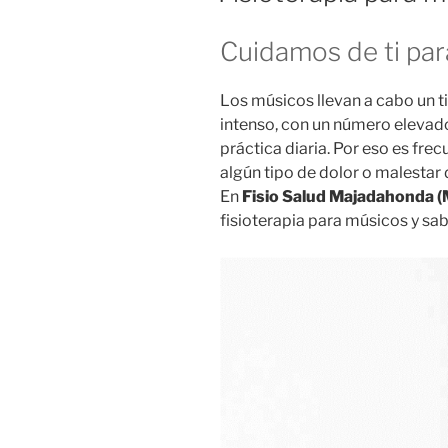
Cuidamos de ti par
Los músicos llevan a cabo un ti
intenso, con un número elevad
práctica diaria. Por eso es frec
algún tipo de dolor o malestar 
En
Fisio Salud Majadahonda (
fisioterapia para músicos y sa