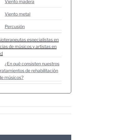
Viento madera
Viento metal
Percusión
sioterapeutas especialistas en
cias de músicos y artistas en
id
¿En qué consisten nuestros
tratamientos de rehabilitación
de músicos?