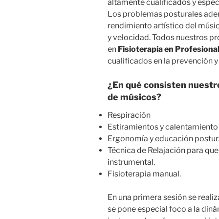
altamente cualificados y espec
Los problemas posturales adem
rendimiento artístico del músi
y velocidad. Todos nuestros pr
en
Fisioterapia en Profesion
cualificados en la prevención 
¿En qué consisten nuestro
de músicos?
Respiración
Estiramientos y calentamiento
Ergonomía y educación postura
Técnica de Relajación para que
instrumental.
Fisioterapia manual.
En una primera sesión se realiz
se pone especial foco a la diná