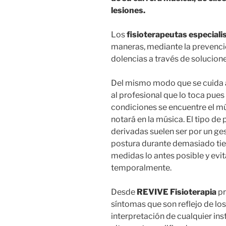
lesiones.
Los
fisioterapeutas especiali
maneras, mediante la prevenció
dolencias a través de solucione
Del mismo modo que se cuida a
al profesional que lo toca pues 
condiciones se encuentre el mú
notará en la música. El tipo de
derivadas suelen ser por un ge
postura durante demasiado tie
medidas lo antes posible y evi
temporalmente.
Desde
REVIVE Fisioterapia
pr
síntomas que son reflejo de los
interpretación de cualquier in