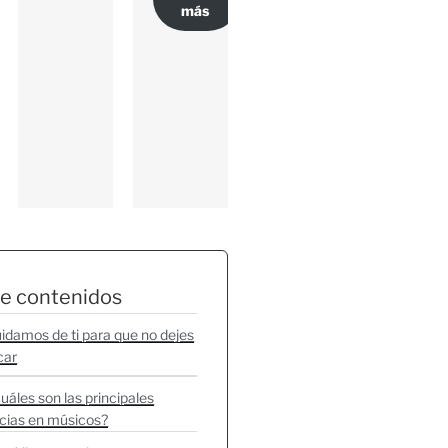
más
de contenidos
idamos de ti para que no dejes
car
uáles son las principales
cias en músicos?