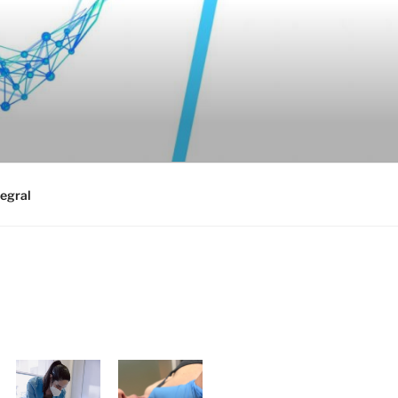
egral