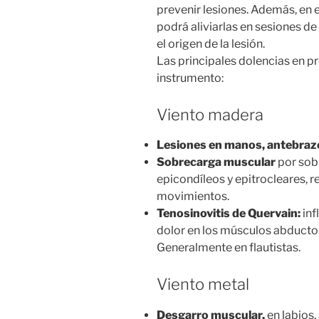
prevenir lesiones. Además, en 
podrá aliviarlas en sesiones de 
el origen de la lesión.
Las principales dolencias en pr
instrumento:
Viento madera
Lesiones en manos, antebra
Sobrecarga muscular
por sob
epicondíleos y epitrocleares, r
movimientos.
Tenosinovitis de Quervain:
inf
dolor en los músculos abductor 
Generalmente en flautistas.
Viento metal
Desgarro muscular,
en labios,