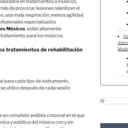
ializados en tratamientos a músicos.
ás de provocar lesiones ralentizan el
co, una mala respiración, menos agilidad
ofesionales especializados
ales Músicos
, están altamente
y tratamiento para los músicos.
Fi
dolen
Madr
s tratamientos de rehabilitación
l para cada tipo de instrumento.
 se utilice después de cada sesión
a un completo análisis corporal en el que
mica y estática del músico con y sin