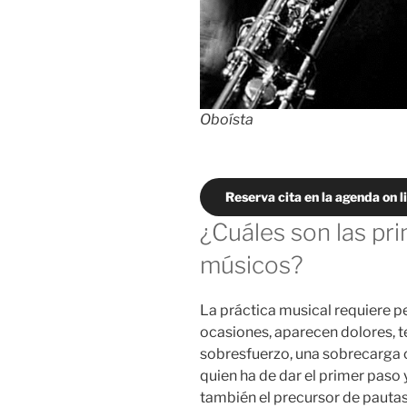
Oboísta
Reserva cita en la agenda on l
¿Cuáles son las pri
músicos?
La práctica musical requiere p
ocasiones, aparecen dolores, t
sobresfuerzo, una sobrecarga o
quien ha de dar el primer paso y
también el precursor de pautas